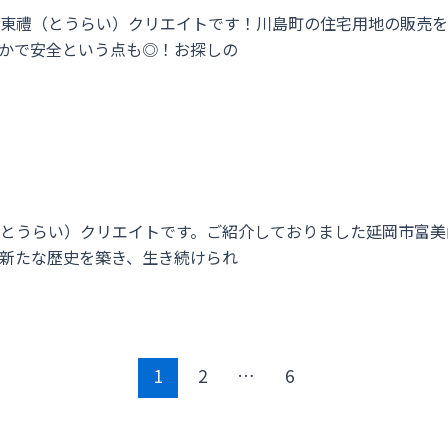
東禮（とうらい）クリエイトです！川島町の住宅用地の販売を開
かで安全という点も◎！お探しの
とうらい）クリエイトです。ご紹介しておりました延岡市富美
新たな歴史を築き、生き続けられ
1
2
…
6