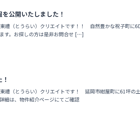
報を公開いたしました！
東禮（とうらい）クリエイトです！！ 自然豊かな祝子町に6
す。お探しの方は是非お問合せ […]
た！
東禮（とうらい）クリエイトです！ 延岡市紺屋町に61坪の
詳細は、物件紹介ページにてご確認