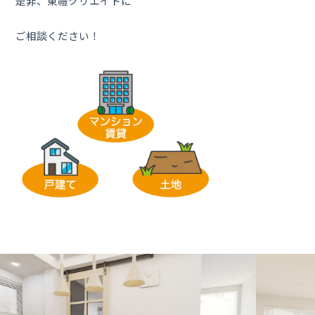
是非、東禮クリエイトに
ご相談ください！