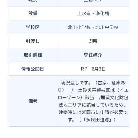
設備
上水道・浄化槽
学校区
北川小学校・北川中学校
引渡し
即時
取引態様
専任媒介
情報公開日
Ｒ7 6月3日
現況渡しです。（古家、倉庫あ
り） / 土砂災害警戒区域（イエ
ローゾーン）該当 /埋蔵文化財包
備考
蔵地エリアに該当しているため、
建築時には延岡市に申請が必要で
す。（「多良田遺跡」）