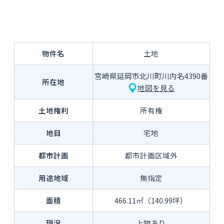
物件名
土地
宮崎県延岡市北川町川内名4390番
所在地
地図を見る
土地権利
所有権
地目
宅地
都市計画
都市計画区域外
用途地域
無指定
面積
466.11㎡（140.99坪）
現況
上物あり